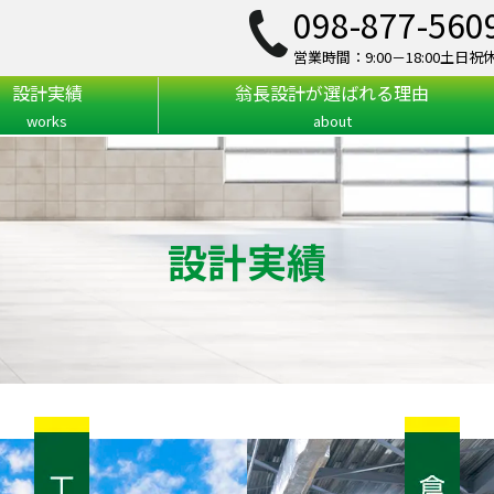
098-877-560
営業時間：9:00－18:00土日祝
設計実績
翁長設計が選ばれる理由
works
about
設計実績