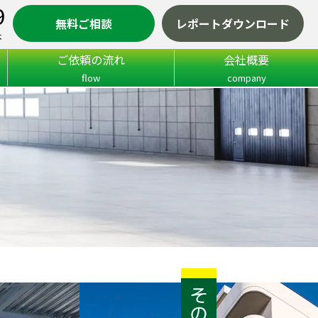
9
無料ご相談
レポートダウンロード
休
ご依頼の流れ
会社概要
flow
company