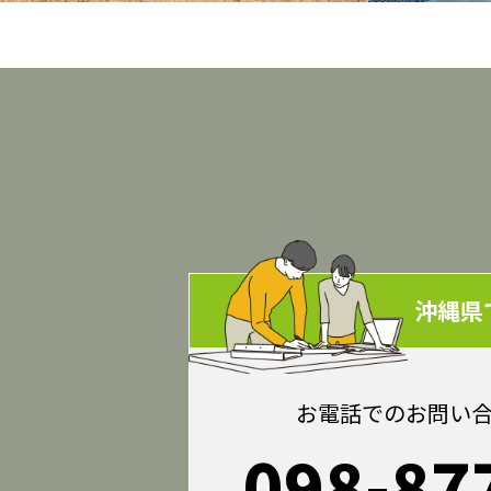
沖縄県
お電話でのお問い
098-87