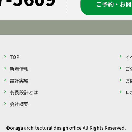
ご予約・お問
TOP
イ
新着情報
ご
設計実績
お
翁長設計とは
レ
会社概要
©onaga architectural design office All Rights Reserved.