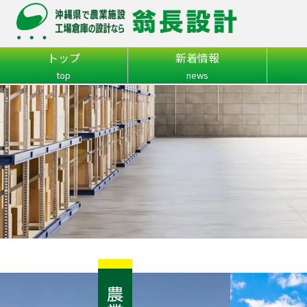
トップ
新着情報
top
news